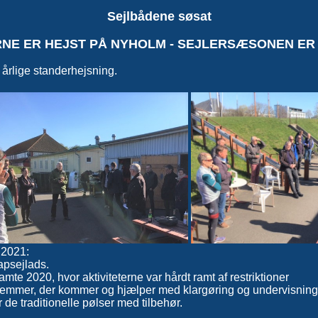
Sejlbådene søsat
NE ER HEJST PÅ NYHOLM - SEJLERSÆSONEN ER
 årlige standerhejsning.
 2021:
psejlads.
mte 2020, hvor aktiviteterne var hårdt ramt af restriktioner
edlemmer, der kommer og hjælper med klargøring og undervisning
 de traditionelle pølser med tilbehør.