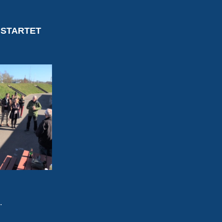
 STARTET
.