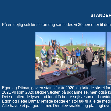
STANDER
På en dejlig solskinsforårsdag samledes vi 30 personer til den
Egon og Ditmar, gav en status for år 2020, og løftede sløret for
2021 vil som 2020 lægge vægten på uddannelse, men også ka
Det ser allerede lysere ud for at få bedre sejlsæson end covidra
Egon og Peter Ditmar rettede begge en stor tak til alle de m
Alle havde et par gode timer. Der blev snakket og planlagt over