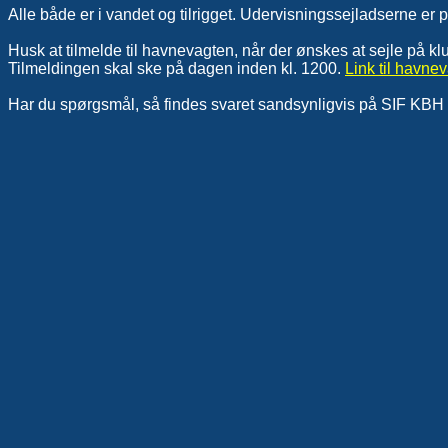
Alle både er i vandet og tilrigget. Udervisningssejladserne er
Husk at tilmelde til havnevagten, når der ønskes at sejle på k
Tilmeldingen skal ske på dagen inden kl. 1200.
Link til havn
Har du spørgsmål, så findes svaret sandsynligvis på SIF KBH 