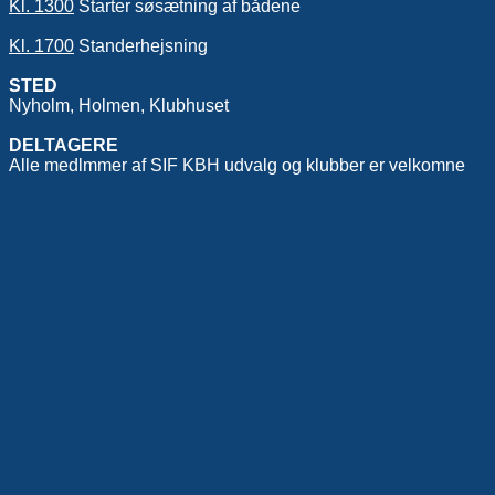
Kl. 1300
Starter søsætning af bådene
Kl. 1700
Standerhejsning
STED
Nyholm, Holmen, Klubhuset
DELTAGERE
Alle medlmmer af SIF KBH udvalg og klubber er velkomne