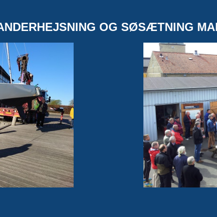
TANDERHEJSNING OG SØSÆTNING MAND