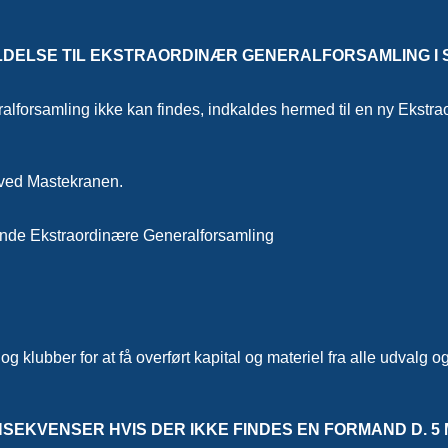
LDELSE TIL EKSTRAORDINÆR GENERALFORSAMLING I S
lforsamling ikke kan findes, indkaldes hermed til en ny Ekstrao
 ved Mastekranen.
ående Ekstraordinære Generalforsamling
klubber for at få overført kapital og materiel fra alle udvalg 
SEKVENSER HVIS DER IKKE FINDES EN FORMAND D. 5 