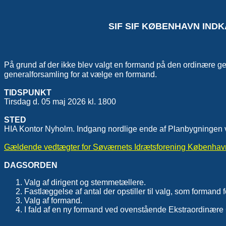
SIF SIF KØBENHAVN IND
På grund af der ikke blev valgt en formand på den ordinære 
generalforsamling for at vælge en formand.
TIDSPUNKT
Tirsdag d. 05 maj 2026 kl. 1800
STED
HIA Kontor Nyholm. Indgang nordlige ende af Planbygningen
Gældende vedtægter for Søværnets Idrætsforening Københav
DAGSORDEN
Valg af dirigent og stemmetællere.
Fastlæggelse af antal der opstiller til valg, som formand fo
Valg af formand.
I fald af en ny formand ved ovenstående Ekstraordinære 