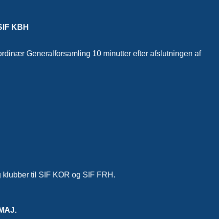
IF KBH
rdinær Generalforsamling 10 minutter efter afslutningen af
og klubber til SIF KOR og SIF FRH.
MAJ.