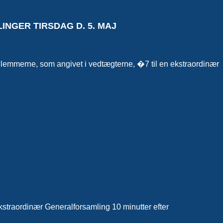
NGER TIRSDAG D. 5. MAJ
lemmerne, som angivet i vedtægterne, �7 til en ekstraordinær
kstraordinær Generalforsamling 10 minutter efter