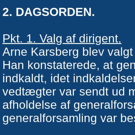
2. DAGSORDEN.
Pkt. 1. Valg af dirigent.
Arne Karsberg blev valgt
Han konstaterede, at gen
indkaldt, idet indkaldels
vedtægter var sendt ud 
afholdelse af generalfors
generalforsamling var be