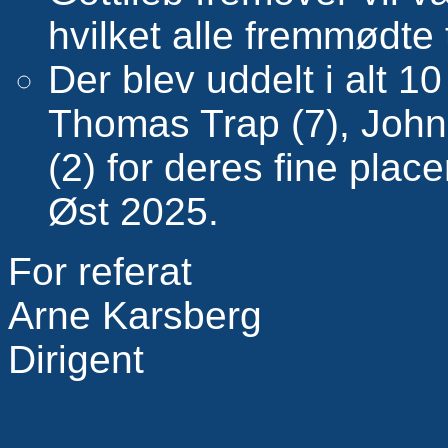
hvilket alle fremmødte 
Der blev uddelt i alt 10
Thomas Trap (7), John
(2) for deres fine pla
Øst 2025.
For referat
Arne Karsberg
Dirigent