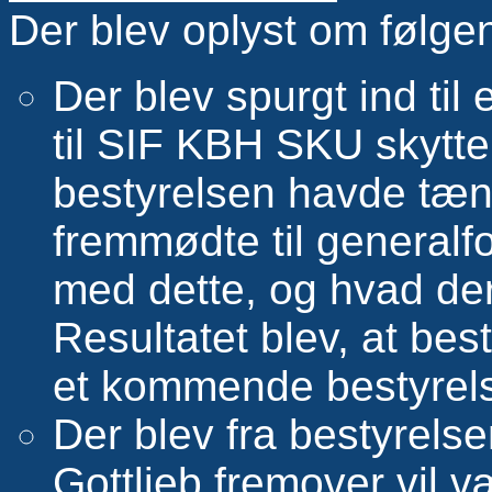
Der blev oplyst om følge
Der blev spurgt ind til
til SIF KBH SKU skytte
bestyrelsen havde tænk
fremmødte til generalfo
med dette, og hvad de
Resultatet blev, at bes
et kommende bestyre
Der blev fra bestyrelse
Gottlieb fremover vil v