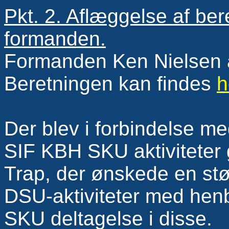
Pkt. 2. Aflæggelse af ber
formanden.
Formanden Ken Nielsen a
Beretningen kan findes
h
Der blev i forbindelse m
SIF KBH SKU aktiviteter 
Trap, der ønskede en stø
DSU-aktiviteter med henb
SKU deltagelse i disse.