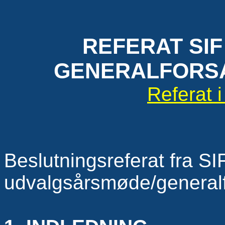
REFERAT SI
GENERALFORSA
Referat i 
Beslutningsreferat fra 
udvalgsårsmøde/general