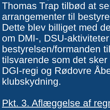
Thomas Trap tilbød at se
arrangementer til bestyr
Dette blev billiget med d
om DMI-, DSU-aktiviteter
bestyrelsen/formanden 
tilsvarende som det sker
DGI-regi og Rødovre Åben
klubskydning.
Pkt. 3. Aflæggelse af r