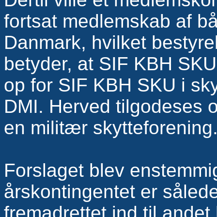
fortsat medlemskab af 
Danmark, hvilket bestyrels
betyder, at SIF KBH SKU sk
op for SIF KBH SKU i sk
DMI. Herved tilgodeses
en militær skytteforening
Forslaget blev enstemmi
årskontingentet er sålede
fremadrettet ind til andet