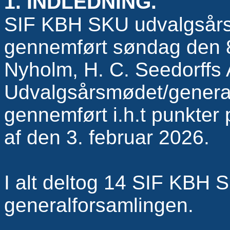
1. INDLEDNING.
SIF KBH SKU udvalgsårs
gennemført søndag den 8.
Nyholm, H. C. Seedorffs A
Udvalgsårsmødet/general
gennemført i.h.t punkter 
af den 3. februar 2026.
I alt deltog 14 SIF KBH
generalforsamlingen.