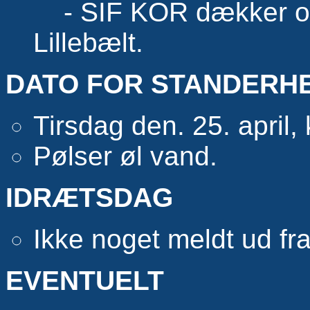
- SIF KOR dækker omr
Lillebælt.
DATO FOR STANDERH
Tirsdag den. 25. april,
Pølser øl vand.
IDRÆTSDAG
Ikke noget meldt ud f
EVENTUELT