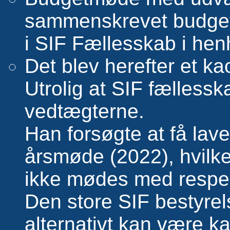
sammenskrevet budgetø
i SIF Fællesskab i hen
Det blev herefter et kao
Utrolig at SIF fælless
vedtægterne.
Han forsøgte at få lav
årsmøde (2022), hvilke
ikke mødes med respek
Den store SIF bestyre
alternativt kan være k