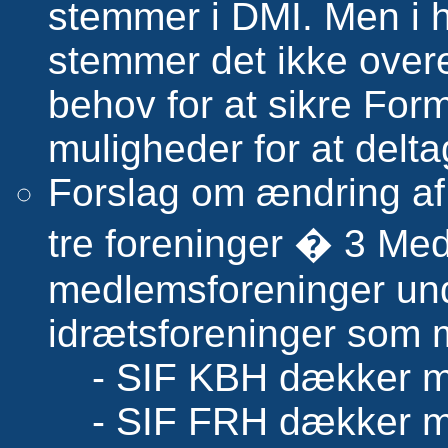
stemmer i DMI. Men i 
stemmer det ikke overen
behov for at sikre For
muligheder for at delta
Forslag om ændring af
tre foreninger � 3 Me
medlemsforeninger unde
idrætsforeninger som
- SIF KBH dækker me
- SIF FRH dækker me