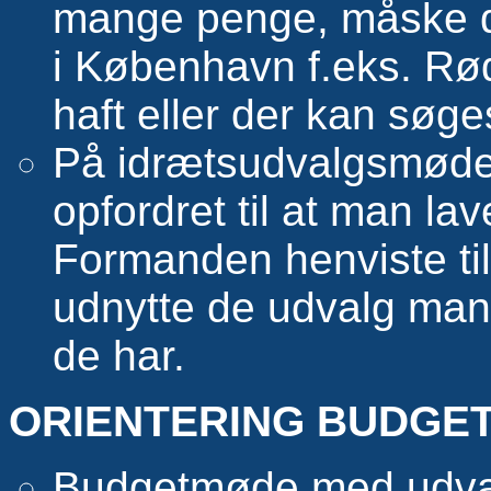
mange penge, måske det
i København f.eks. R
haft eller der kan søge
På idrætsudvalgsmødet
opfordret til at man la
Formanden henviste ti
udnytte de udvalg man 
de har.
ORIENTERING BUDGET
Budgetmøde med udvalg