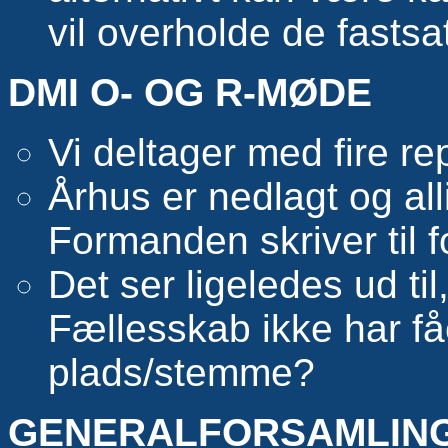
vil overholde de fastsa
DMI O- OG R-MØDE
Vi deltager med fire r
Århus er nedlagt og all
Formanden skriver til 
Det ser ligeledes ud ti
Fællesskab ikke har få
plads/stemme?
GENERALFORSAMLIN