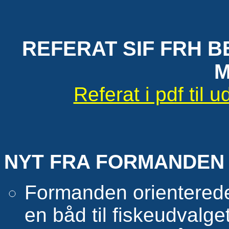
REFERAT SIF FRH B
M
Referat i pdf til ud
NYT FRA FORMANDEN 
Formanden orientered
en båd til fiskeudvalget