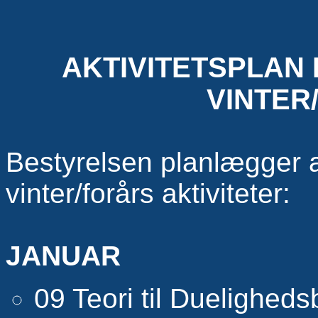
AKTIVITETSPLAN 
VINTER
Bestyrelsen planlægger 
vinter/forårs aktiviteter:
JANUAR
09 Teori til Duelighed