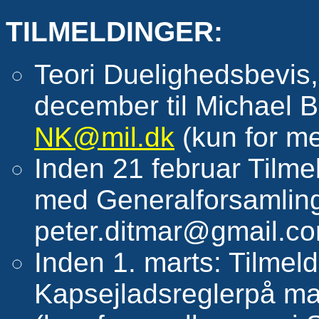
TILMELDINGER:
Teori Duelighedsbevis,
december til Michael 
NK@mil.dk
(kun for m
Inden 21 februar Tilmel
med Generalforsamling 
peter.ditmar@gmail.c
Inden 1. marts: Tilmeld
Kapsejladsreglerpå mai