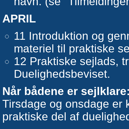
havn. (se "Tilmeldinge
APRIL
11 Introduktion og ge
materiel til praktiske s
12 Praktiske sejlads, 
Duelighedsbeviset.
Når bådene er sejlklare
Tirsdage og onsdage er 
praktiske del af duelighe