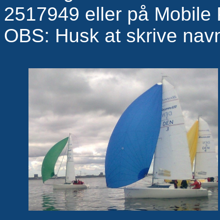
2517949 eller på Mobile
OBS: Husk at skrive navn