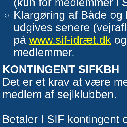
(kun for medlemmer i 
Klargøring af Både og 
udgives senere (vejra
på
www.sif-idræt.dk
og 
medlemmer.
KONTINGENT SIFKBH
Det er et krav at være m
medlem af sejlklubben.
Betaler I SIF kontingent 