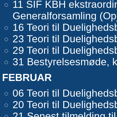
11 SIF KBH ekstraord
Generalforsamling (Opj
16 Teori til Dueligheds
23 Teori til Dueligheds
29 Teori til Dueligheds
31 Bestyrelsesmøde, kl
FEBRUAR
06 Teori til Dueligheds
20 Teori til Dueligheds
21 Senest tilmelding ti