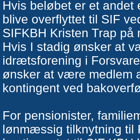
Hvis beløbet er et andet 
blive overflyttet til SIF 
SIFKBH Kristen Trap på 
Hvis I stadig ønsker at
idrætsforening i Forsvar
ønsker at være medlem a
kontingent ved bakoverfø
For pensionister, famil
lønmæssig tilknytning til