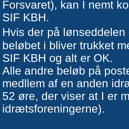
Forsvaret), kan I nemt ko
SIF KBH.
Hvis der på lønseddele
beløbet i bliver trukket 
SIF KBH og alt er OK.
Alle andre beløb på poste
medllem af en anden idræ
52 øre, der viser at I er
idrætsforeningerne).