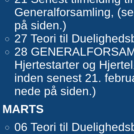
Generalforsamling, (se
på siden.)
27 Teori til Dueligheds
28 GENERALFORSAMLI
Hjertestarter og Hjertel
inden senest 21. febru
nede på siden.)
MARTS
06 Teori til Dueligheds