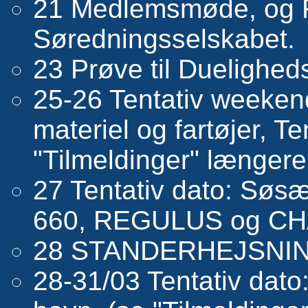
21 Medlemsmøde, og 
Søredningsselskabet.
23 Prøve til Duelighed
25-26 Tentativ weekend
materiel og fartøjer, Te
"Tilmeldinger" længere
27 Tentativ dato: Søsæ
660, REGULUS og CHAC
28 STANDERHEJSNI
28-31/03 Tentativ dato: