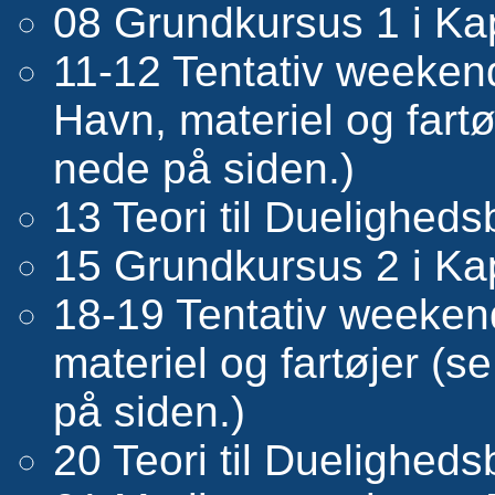
08 Grundkursus 1 i Ka
11-12 Tentativ weekend
Havn, materiel og fartø
nede på siden.)
13 Teori til Dueligheds
15 Grundkursus 2 i Ka
18-19 Tentativ weekend
materiel og fartøjer (
på siden.)
20 Teori til Dueligheds