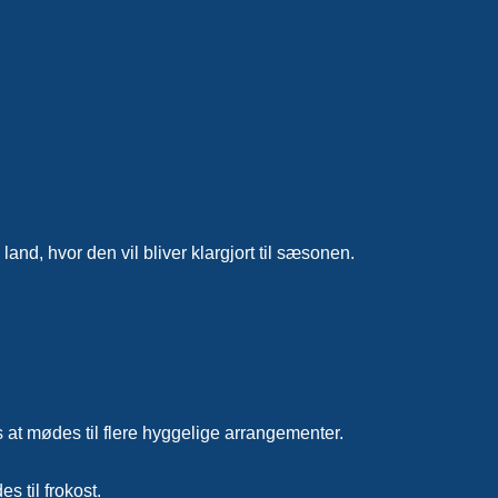
and, hvor den vil bliver klargjort til sæsonen.
 at mødes til flere hyggelige arrangementer.
s til frokost.