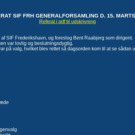
RAT SIF FRH GENERALFORSAMLING D. 15. MARTS
Referat i pdf til udskrivning
 SIF Frederikshavn, og foreslog Bent Raabjerg som dirigent.
en var lovlig og beslutningsdygtig.
r på valg, hvilket blev rettet så dagsorden kom til at se sådan 
ræde
 genvalg
nvalg