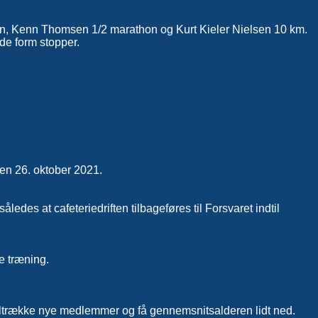
on, Kenn Thomsen 1/2 marathon og Kurt Kieler Nielsen 10 km.
nde form stopper.
den 26. oktober 2021.
åledes at cafeteriedriften tilbageføres til Forsvaret indtil
e træning.
n tiltrække nye medlemmer og få gennemsnitsalderen lidt ned.