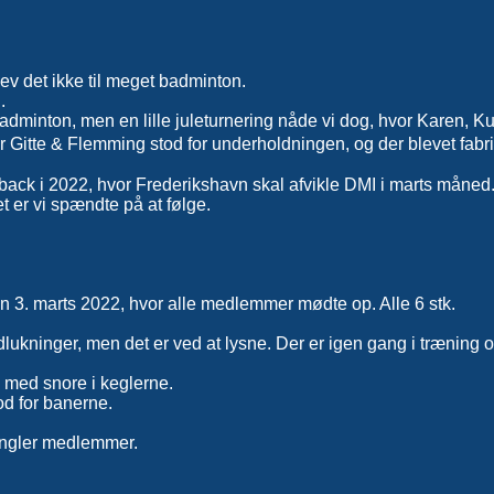
v det ikke til meget badminton.
.
 badminton, men en lille juleturnering nåde vi dog, hvor Karen, Ku
vor Gitte & Flemming stod for underholdningen, og der blevet fa
back i 2022, hvor Frederikshavn skal afvikle DMI i marts måned
t er vi spændte på at følge.
den 3. marts 2022, hvor alle medlemmer mødte op. Alle 6 stk.
ukninger, men det er ved at lysne. Der er igen gang i træning 
 med snore i keglerne.
od for banerne.
mangler medlemmer.