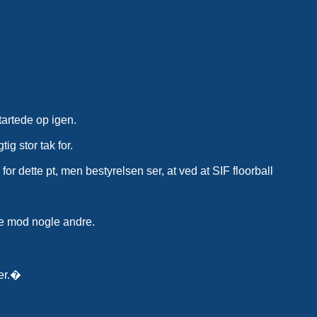
tartede op igen.
g stor tak for.
for dette pt, men bestyrelsen ser, at ved at SIF floorball
lle mod nogle andre.
mer.�